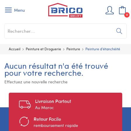
Menu
0
Accueil
Peinture et Droguerie
Peinture
Peinture d'étanchéité
Aucun résultat n'a été trouvé
pour votre recherche.
Effectuez une nouvelle recherche
Livraison Partout
Au Maroc
Retour Facile
remboursement rapide