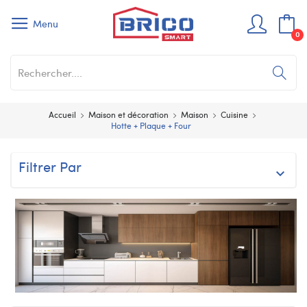
Menu
0
Accueil
Maison et décoration
Maison
Cuisine
Hotte + Plaque + Four
Filtrer Par
