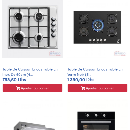
Table De Cuisson Encastrable En
Table De Cuisson Encastrable En
Inox De 60cm (4...
Verre Noir (5...
793,50 Dhs
1 390,00 Dhs
Ajouter au panier
Ajouter au panier