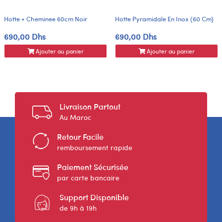
Hotte + Cheminee 60cm Noir
Hotte Pyramidale En Inox (60 Cm)
690,00 Dhs
690,00 Dhs
Ajouter au panier
Ajouter au panier
Livraison Partout
Au Maroc
Retour Facile
remboursement rapide
Paiement Sécurisée
par carte bancaire
Support Disponible
de 9h à 19h