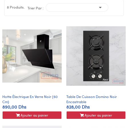

8 Produits.
Trier Par :
Hotte Électrique En Verre Noir (60
Table De Cuisson Domino Noir
Cm)
Encastrable
890,00 Dhs
828,00 Dhs
Ajouter au panier
Ajouter au panier