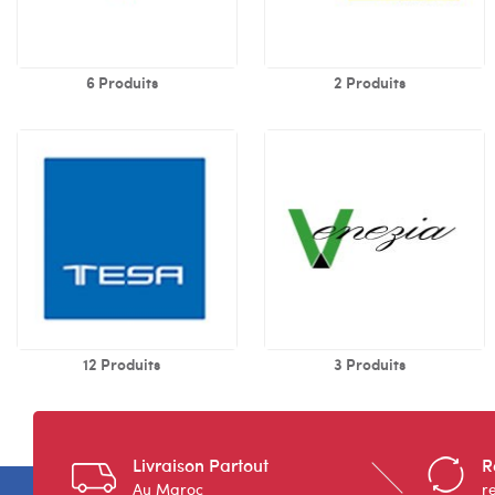
6 Produits
2 Produits
12 Produits
3 Produits
Livraison Partout
R
Au Maroc
r