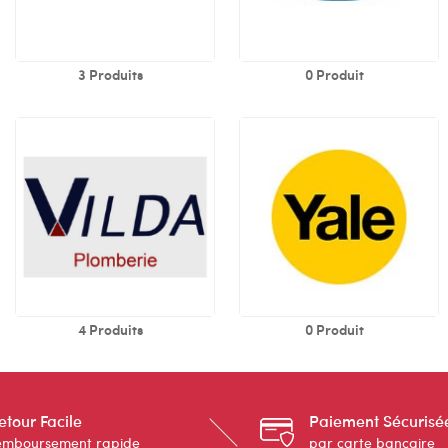
3 Produits
0 Produit
4 Produits
0 Produit
etour Facile
Paiement Sécurisé
emboursement rapide
par carte bancaire