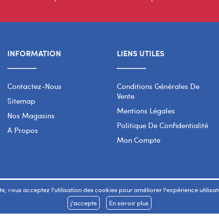
INFORMATION
LIENS UTILES
Contactez-Nous
Conditions Générales De
Vente
Sitemap
Mentions Légales
Nos Magasins
Politique De Confidentialité
A Propos
Mon Compte
e, vous acceptez l'utilisation des cookies pour améliorer l'expérience utilisateu
j'accepte
En savoir plus