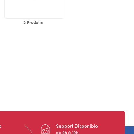
5 Produits
e
Support Disponible
de 9h à 19h