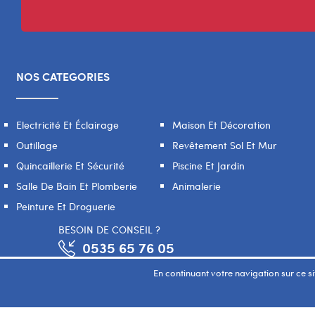
NOS CATEGORIES
Electricité Et Éclairage
Maison Et Décoration
Outillage
Revêtement Sol Et Mur
Quincaillerie Et Sécurité
Piscine Et Jardin
Salle De Bain Et Plomberie
Animalerie
Peinture Et Droguerie
BESOIN DE CONSEIL ?
0535 65 76 05
En continuant votre navigation sur ce sit