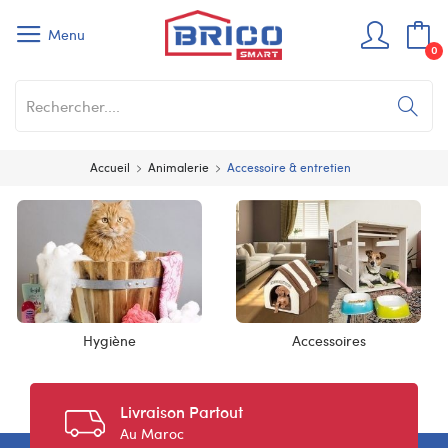
Menu
0
Accueil
Animalerie
Accessoire & entretien
Hygiène
Accessoires
Livraison Partout
Au Maroc