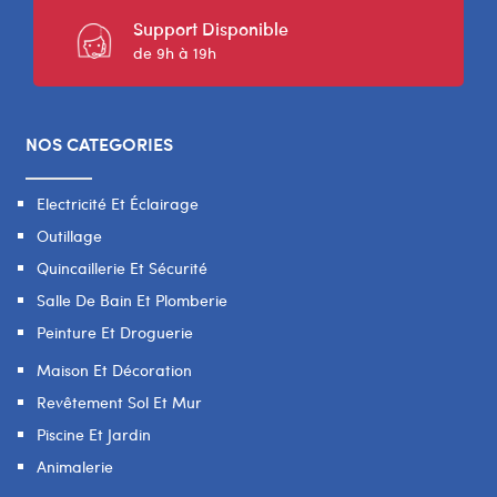
Support Disponible
de 9h à 19h
NOS CATEGORIES
Electricité Et Éclairage
Outillage
Quincaillerie Et Sécurité
Salle De Bain Et Plomberie
Peinture Et Droguerie
Maison Et Décoration
Revêtement Sol Et Mur
Piscine Et Jardin
Animalerie