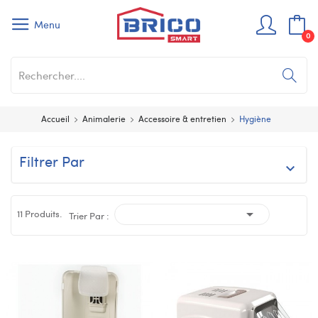
Menu
0
Accueil
Animalerie
Accessoire & entretien
Hygiène
Filtrer Par


11 Produits.
Trier Par :