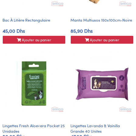
Bac À Litière Rectangulaire
Manta Multiusos 150x100cm-Noire
45,00 Dhs
85,90 Dhs
Ajouter au panier
Ajouter au panier
Lingettes Fresh Aloevera Pocket 25
Lingettes Lavanda & Vainilla
Unidades
Grande 40 Unites