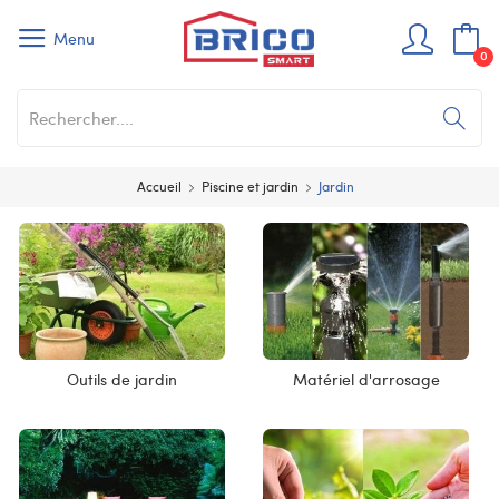
Menu
0
Accueil
Piscine et jardin
Jardin
Outils de jardin
Matériel d'arrosage