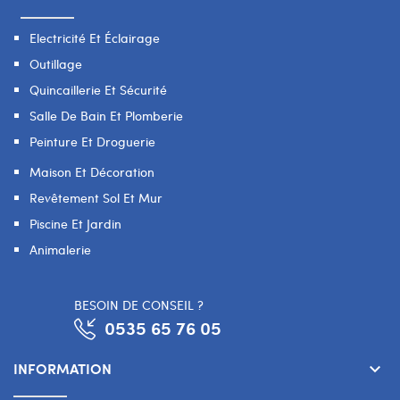
Electricité Et Éclairage
Outillage
Quincaillerie Et Sécurité
Salle De Bain Et Plomberie
Peinture Et Droguerie
Maison Et Décoration
Revêtement Sol Et Mur
Piscine Et Jardin
Animalerie
BESOIN DE CONSEIL ?
0535 65 76 05
INFORMATION
keyboard_arrow_down