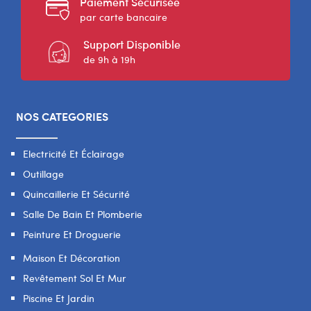
Paiement Sécurisée
par carte bancaire
Support Disponible
de 9h à 19h
NOS CATEGORIES
Electricité Et Éclairage
Outillage
Quincaillerie Et Sécurité
Salle De Bain Et Plomberie
Peinture Et Droguerie
Maison Et Décoration
Revêtement Sol Et Mur
Piscine Et Jardin