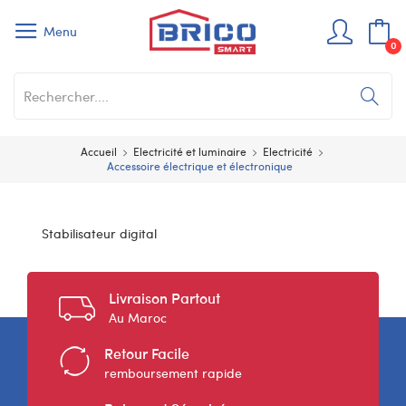
Menu
0
Accueil
Electricité et luminaire
Electricité
Accessoire électrique et électronique
Stabilisateur digital
Livraison Partout
Au Maroc
Retour Facile
remboursement rapide