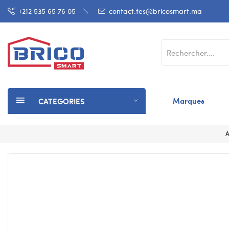
+212 535 65 76 05
contact.fes@bricosmart.ma
Marques
CATEGORIES
A