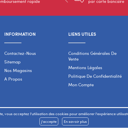
emboursement rapide
par carte bancaire
INFORMATION
LIENS UTILES
Contactez-Nous
Conditions Générales De
Vente
Sitemap
Mentions Légales
Nos Magasins
Politique De Confidentialité
A Propos
Mon Compte
e, vous acceptez l'utilisation des cookies pour améliorer l'expérience utilisateu
j'accepte
En savoir plus