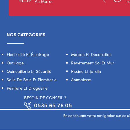
Au Maroc
r
NOS CATEGORIES
Electricité Et Éclairage
Maison Et Décoration
Outillage
Revêtement Sol Et Mur
Quincaillerie Et Sécurité
Piscine Et Jardin
Salle De Bain Et Plomberie
Animalerie
Peinture Et Droguerie
BESOIN DE CONSEIL ?
0535 65 76 05
En continuant votre navigation sur ce sit