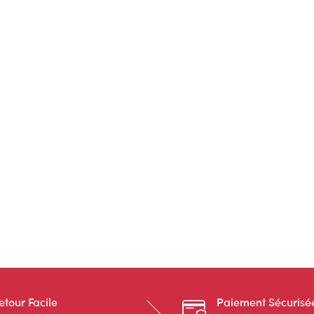
etour Facile
Paiement Sécurisé