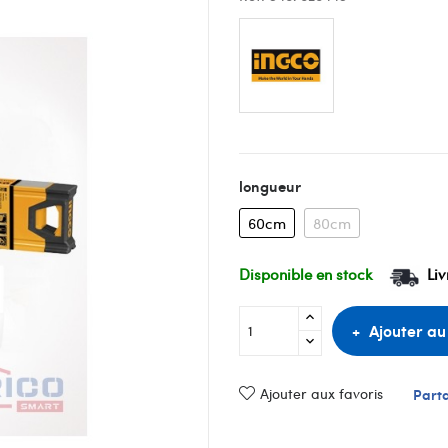
longueur
60cm
80cm
Disponible en stock
Liv
Ajouter au
Ajouter aux favoris
Part