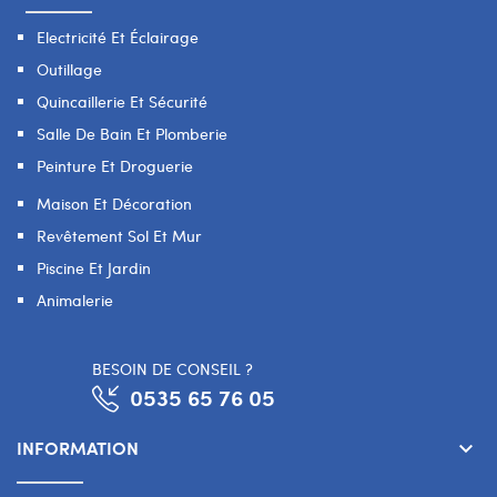
Electricité Et Éclairage
Outillage
Quincaillerie Et Sécurité
Salle De Bain Et Plomberie
Peinture Et Droguerie
Maison Et Décoration
Revêtement Sol Et Mur
Piscine Et Jardin
Animalerie
BESOIN DE CONSEIL ?
0535 65 76 05
INFORMATION
keyboard_arrow_down