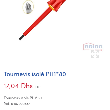
Tournevis isolé PH1*80
17,04 Dhs
TTC
Tournevis isolé PH1*80.
Réf:
5407020687