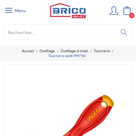
Menu
0
Accueil
Outillage
Outillage à main
Tournevis
Tournevis isolé PH1*80