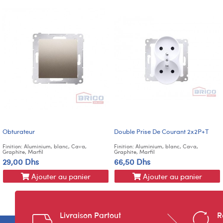
Obturateur
Double Prise De Courant 2x2P+T
Finition: Aluminium, blanc, Cava,
Finition: Aluminium, blanc, Cava,
Graphite, Marfil
Graphite, Marfil
29,00 Dhs
66,50 Dhs
Ajouter au panier
Ajouter au panier
Livraison Partout
R