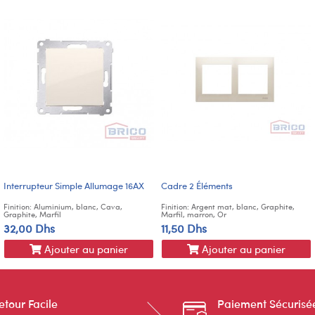
Interrupteur Simple Allumage 16AX
Cadre 2 Éléments
Finition: Aluminium, blanc, Cava,
Finition: Argent mat, blanc, Graphite,
Graphite, Marfil
Marfil, marron, Or
32,00 Dhs
11,50 Dhs
Ajouter au panier
Ajouter au panier
etour Facile
Paiement Sécurisé