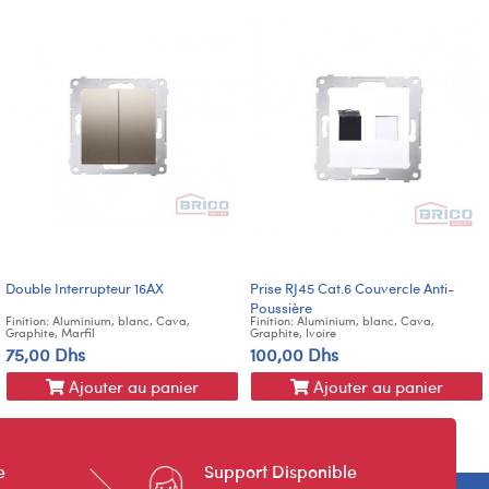
Double Interrupteur 16AX
Prise RJ45 Cat.6 Couvercle Anti-
Poussière
Finition: Aluminium, blanc, Cava,
Finition: Aluminium, blanc, Cava,
Graphite, Marfil
Graphite, Ivoire
75,00 Dhs
100,00 Dhs
Ajouter au panier
Ajouter au panier
e
Support Disponible