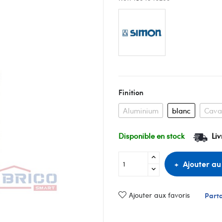
Finition
Aluminium
blanc
Cava
Disponible en stock
Liv
Ajouter au
Ajouter aux favoris
Part