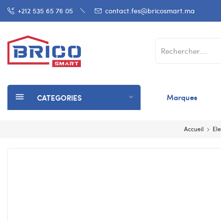
+212 535 65 76 05
contact.fes@bricosmart.ma
Marques
CATEGORIES
Accueil
Ele