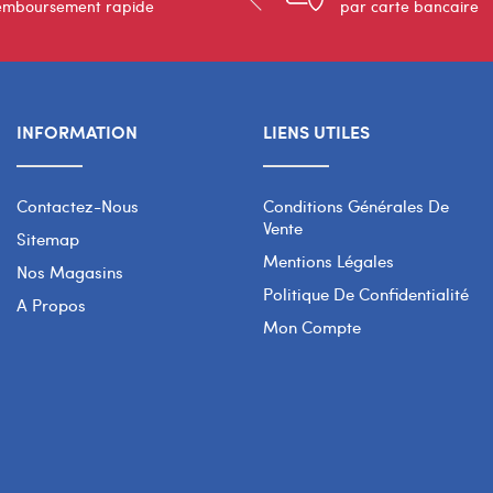
emboursement rapide
par carte bancaire
INFORMATION
LIENS UTILES
Contactez-Nous
Conditions Générales De
Vente
Sitemap
Mentions Légales
Nos Magasins
Politique De Confidentialité
A Propos
Mon Compte