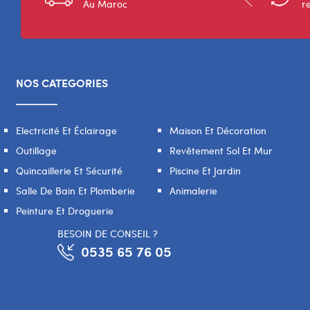
Au Maroc
r
NOS CATEGORIES
Electricité Et Éclairage
Maison Et Décoration
Outillage
Revêtement Sol Et Mur
Quincaillerie Et Sécurité
Piscine Et Jardin
Salle De Bain Et Plomberie
Animalerie
Peinture Et Droguerie
BESOIN DE CONSEIL ?
0535 65 76 05