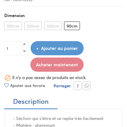
Dimension
100cm
120cm
150cm
90cm
Ajouter au panier
Acheter maintenant
Il n'y a pas assez de produits en stock.

Ajouter aux favoris
Partager
Description
- Séchoir qui s'étire et se replie très facilement.
- Matière : aluminium