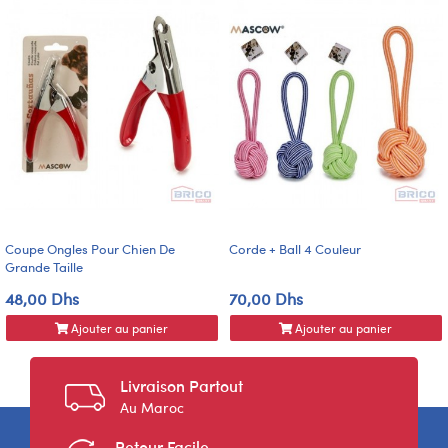
Coupe Ongles Pour Chien De
Corde + Ball 4 Couleur
Grande Taille
48,00 Dhs
70,00 Dhs
Ajouter au panier
Ajouter au panier
Livraison Partout
Au Maroc
Retour Facile