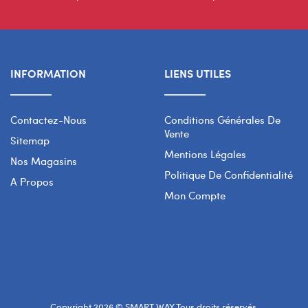
INFORMATION
LIENS UTILES
Contactez-Nous
Conditions Générales De
Vente
Sitemap
Mentions Légales
Nos Magasins
Politique De Confidentialité
A Propos
Mon Compte
Copyright 2026 © SMART WAY Tous droits réservés.