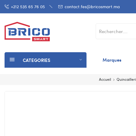
+212 535 65 76 05
contact.fes@bricosmart.ma
Marques
CATEGORIES
Accueil
Quincailleri