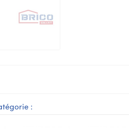
tégorie :