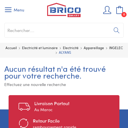
Menu
0
Accueil
Electricité et luminaire
Electricité
Appareillage
INGELEC
ALYANS
Aucun résultat n'a été trouvé
pour votre recherche.
Effectuez une nouvelle recherche
Livraison Partout
Au Maroc
Retour Facile
remboursement rapide