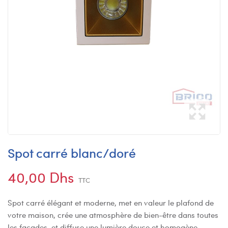
Spot carré blanc/doré
40,00 Dhs
TTC
Spot carré élégant et moderne, met en valeur le plafond de
votre maison, crée une atmosphère de bien-être dans toutes
les façades, et diffuse une lumière douce et homogène,