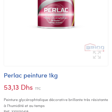
Perlac peinture 1kg
53,13 Dhs
TTC
Peinture glycérophtalique décorative brillante très résistante
à l'humidité et au temps
Réf:
3201010418