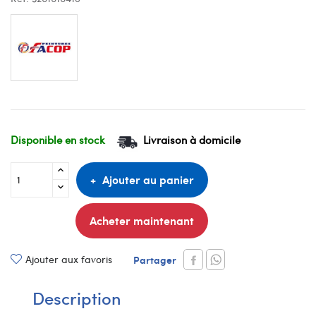
Disponible en stock
Livraison à domicile
Ajouter au panier
Acheter maintenant
Ajouter aux favoris
Partager
Description