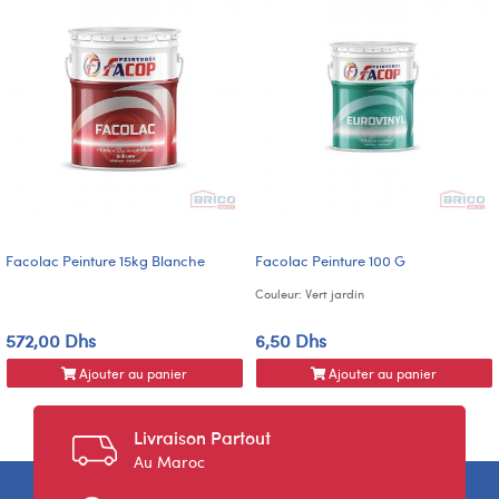
Facolac Peinture 15kg Blanche
Facolac Peinture 100 G
Couleur: Vert jardin
572,00 Dhs
6,50 Dhs
Ajouter au panier
Ajouter au panier
Livraison Partout
Au Maroc