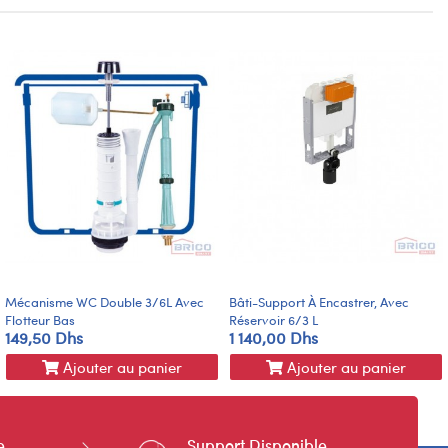
Mécanisme WC Double 3/6L Avec
Bâti-Support À Encastrer, Avec
Flotteur Bas
Réservoir 6/3 L
149,50 Dhs
1 140,00 Dhs
Ajouter au panier
Ajouter au panier
e
Support Disponible