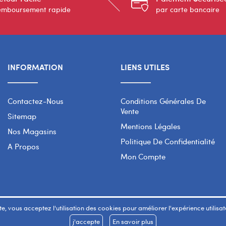
emboursement rapide
par carte bancaire
INFORMATION
LIENS UTILES
Contactez-Nous
Conditions Générales De
Vente
Sitemap
Mentions Légales
Nos Magasins
Politique De Confidentialité
A Propos
Mon Compte
e, vous acceptez l'utilisation des cookies pour améliorer l'expérience utilisateu
j'accepte
En savoir plus