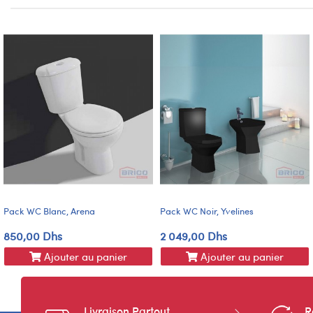
Pack WC Blanc, Arena
Pack WC Noir, Yvelines
850,00 Dhs
2 049,00 Dhs
Ajouter au panier
Ajouter au panier
Livraison Partout
R