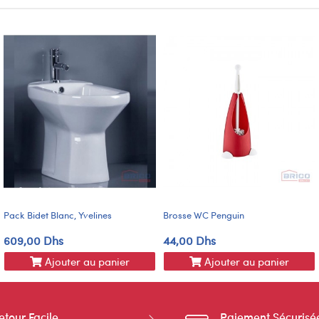
Pack Bidet Blanc, Yvelines
Brosse WC Penguin
609,00 Dhs
44,00 Dhs
Ajouter au panier
Ajouter au panier
etour Facile
Paiement Sécurisé