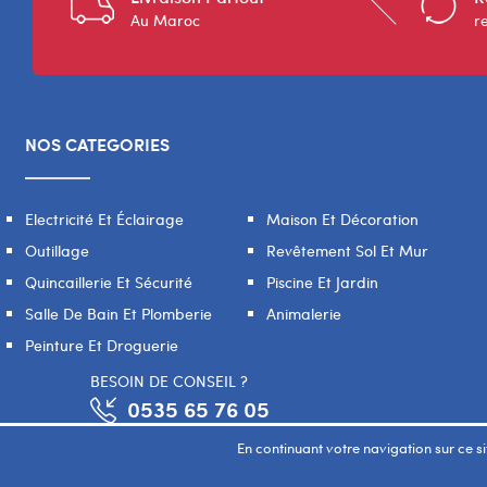
Au Maroc
r
NOS CATEGORIES
Electricité Et Éclairage
Maison Et Décoration
Outillage
Revêtement Sol Et Mur
Quincaillerie Et Sécurité
Piscine Et Jardin
Salle De Bain Et Plomberie
Animalerie
Peinture Et Droguerie
BESOIN DE CONSEIL ?
0535 65 76 05
En continuant votre navigation sur ce sit