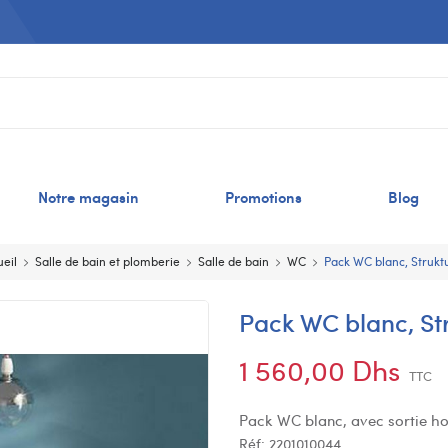
Notre magasin
Promotions
Blog
eil
Salle de bain et plomberie
Salle de bain
WC
Pack WC blanc, Strukt
Pack WC blanc, St
1 560,00 Dhs
TTC
Pack WC blanc, avec sortie ho
Réf:
2201010044