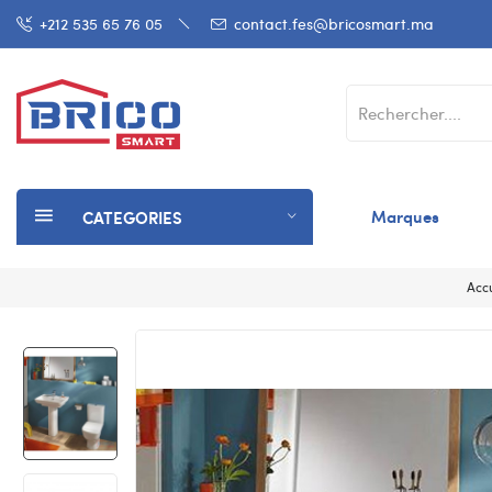
+212 535 65 76 05
contact.fes@bricosmart.ma
Marques
CATEGORIES
Accu