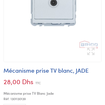
Mécanisme prise TV blanc, JADE
28,00 Dhs
TTC
Mécanisme prise TV Blanc Jade
Réf:
1301130139