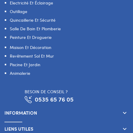
Electricité Et Éclairage
Outillage
Quincaillerie Et Sécurité
Salle De Bain Et Plomberie
Peinture Et Droguerie
Maison Et Décoration
Revêtement Sol Et Mur
Piscine Et Jardin
Animalerie
BESOIN DE CONSEIL ?
0535 65 76 05
INFORMATION
keyboard_arrow_down
LIENS UTILES
keyboard_arrow_down