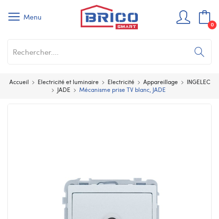
Menu
0
Accueil
Electricité et luminaire
Electricité
Appareillage
INGELEC
JADE
Mécanisme prise TV blanc, JADE