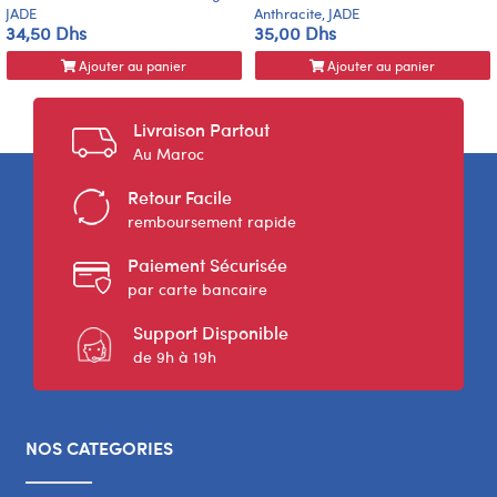
JADE
Anthracite, JADE
34,50 Dhs
35,00 Dhs
Ajouter au panier
Ajouter au panier
Livraison Partout
Au Maroc
Retour Facile
remboursement rapide
Paiement Sécurisée
par carte bancaire
Support Disponible
de 9h à 19h
NOS CATEGORIES