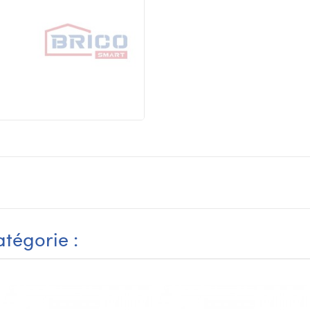
tégorie :