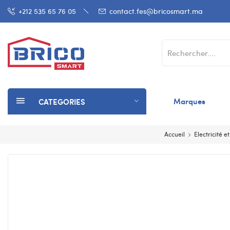
+212 535 65 76 05
contact.fes@bricosmart.ma
Marques
CATEGORIES
Accueil
Electricité e