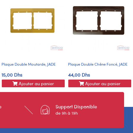
Plaque Double Moutarde, JADE
Plaque Double Chêne Foncé, JADE
15,00 Dhs
44,00 Dhs
Ajouter au panier
Ajouter au panier
e
Support Disponible
de 9h à 19h