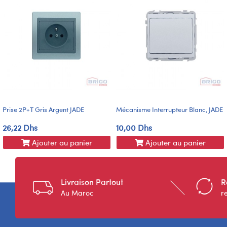
Prise 2P+T Gris Argent JADE
Mécanisme Interrupteur Blanc, JADE
26,22 Dhs
10,00 Dhs
Ajouter au panier
Ajouter au panier
Livraison Partout
R
Au Maroc
r