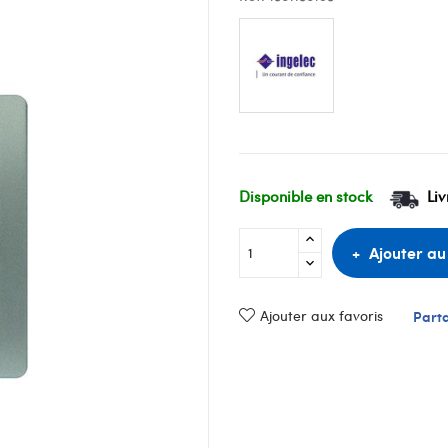
Disponible en stock
Liv
Ajouter au
Ajouter aux favoris
Part