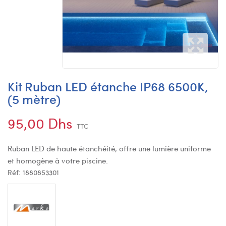
Kit Ruban LED étanche IP68 6500K,
(5 mètre)
95,00 Dhs
TTC
Ruban LED de haute étanchéité, offre une lumière uniforme
et homogène à votre piscine.
Réf:
1880853301