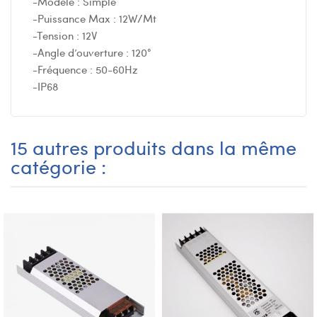
-Modèle : Simple
-Puissance Max : 12W/Mt
-Tension : 12V
-Angle d’ouverture : 120°
-Fréquence : 50-60Hz
-IP68
15 autres produits dans la même
catégorie :