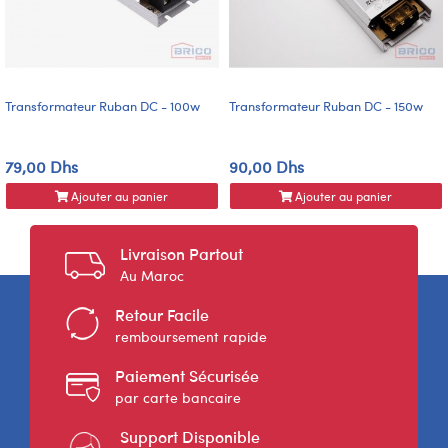
Transformateur Ruban DC - 100w
Transformateur Ruban DC - 150w
79,00 Dhs
90,00 Dhs
Ajouter au panier
Ajouter au panier
Livraison Partout
Au Maroc
Retour Facile
remboursement rapide
Paiement Sécurisée
par carte bancaire
Support Disponible