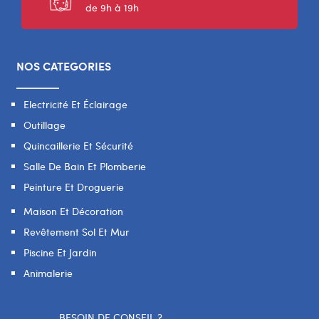
de 9h à 19h
NOS CATEGORIES
Electricité Et Éclairage
Outillage
Quincaillerie Et Sécurité
Salle De Bain Et Plomberie
Peinture Et Droguerie
Maison Et Décoration
Revêtement Sol Et Mur
Piscine Et Jardin
Animalerie
BESOIN DE CONSEIL ?