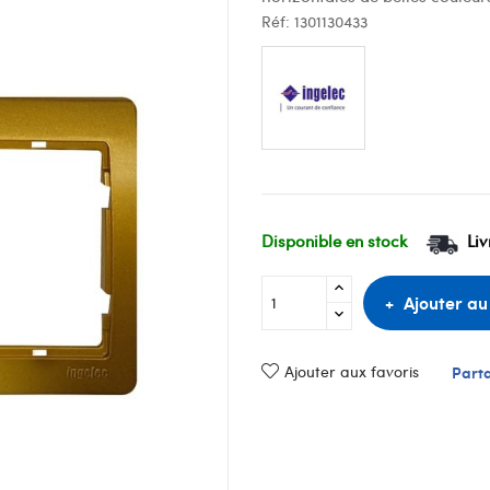
Réf:
1301130433
Disponible en stock
Liv
Ajouter au
Ajouter aux favoris
Part