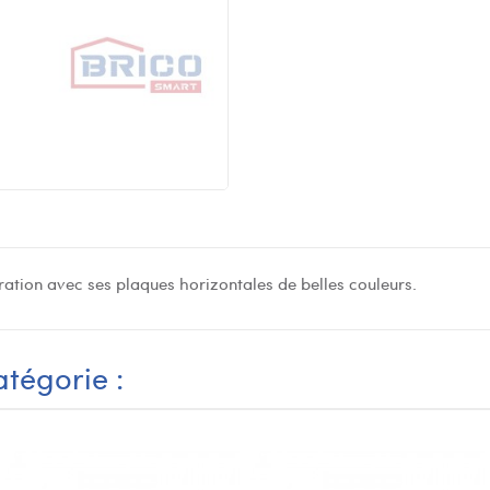
oration avec ses plaques horizontales de belles couleurs.
tégorie :