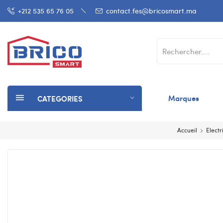
+212 535 65 76 05
contact.fes@bricosmart.ma
Marques
CATEGORIES
Accueil
Electr