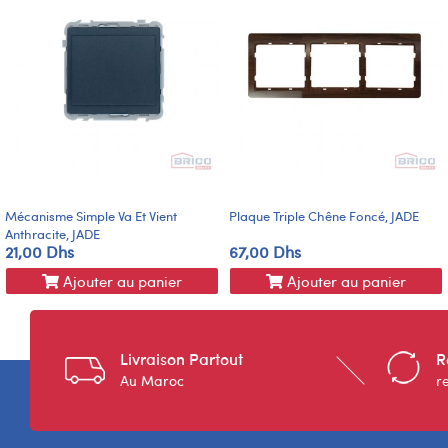
Mécanisme Simple Va Et Vient
Plaque Triple Chêne Foncé, JADE
Anthracite, JADE
21,00 Dhs
67,00 Dhs
Ajouter au panier
Ajouter au panier
Livraison Partout
R
Au Maroc
r