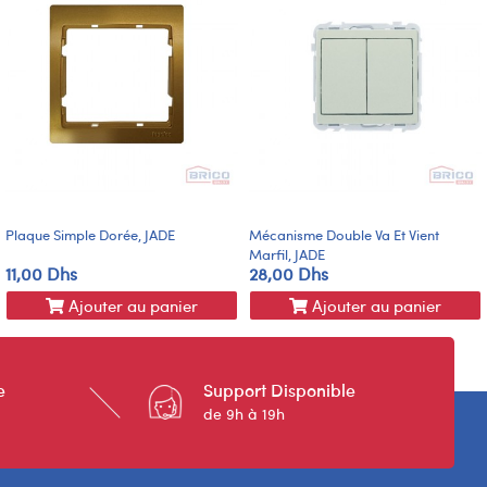
Plaque Simple Dorée, JADE
Mécanisme Double Va Et Vient
Marfil, JADE
11,00 Dhs
28,00 Dhs
Ajouter au panier
Ajouter au panier
e
Support Disponible
de 9h à 19h