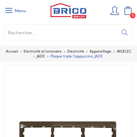
Menu
0
Accueil
Electricité et luminaire
Electricité
Appareillage
INGELEC
JADE
Plaque triple Cappuccino, JADE