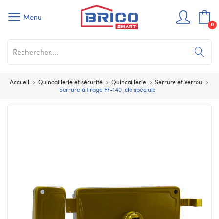
Menu
0
Accueil
Quincaillerie et sécurité
Quincaillerie
Serrure et Verrou
Serrure à tirage FF-140 ,clé spéciale