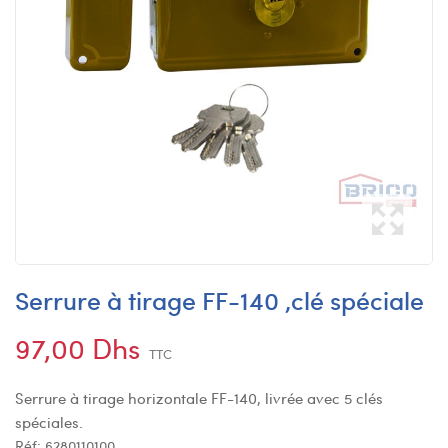
Serrure à tirage FF-140 ,clé spéciale
97,00 Dhs
TTC
Serrure à tirage horizontale FF-140, livrée avec 5 clés
spéciales.
Réf:
6280110100