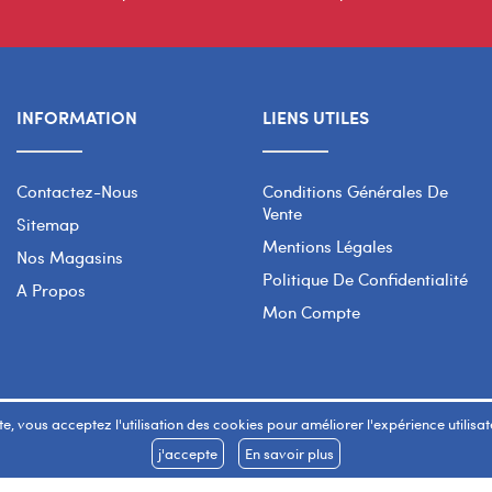
INFORMATION
LIENS UTILES
Contactez-Nous
Conditions Générales De
Vente
Sitemap
Mentions Légales
Nos Magasins
Politique De Confidentialité
A Propos
Mon Compte
e, vous acceptez l'utilisation des cookies pour améliorer l'expérience utilisateu
j'accepte
En savoir plus
Copyright 2026 © SMART WAY Tous droits réservés.