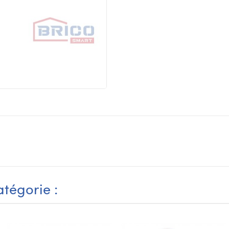
tégorie :