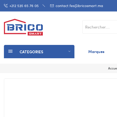
+212 535 65 76 05
contact.fes@bricosmart.ma
Marques
CATEGORIES
Accue