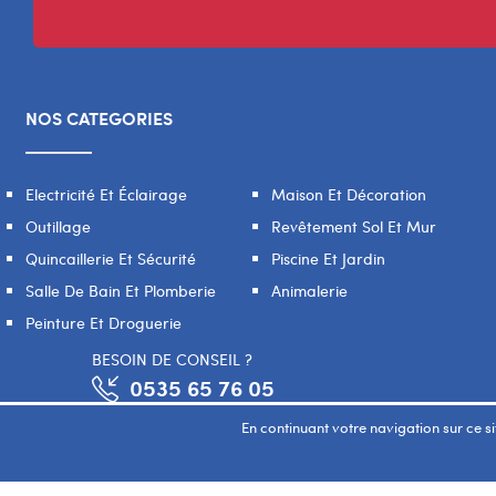
NOS CATEGORIES
Electricité Et Éclairage
Maison Et Décoration
Outillage
Revêtement Sol Et Mur
Quincaillerie Et Sécurité
Piscine Et Jardin
Salle De Bain Et Plomberie
Animalerie
Peinture Et Droguerie
BESOIN DE CONSEIL ?
0535 65 76 05
En continuant votre navigation sur ce sit