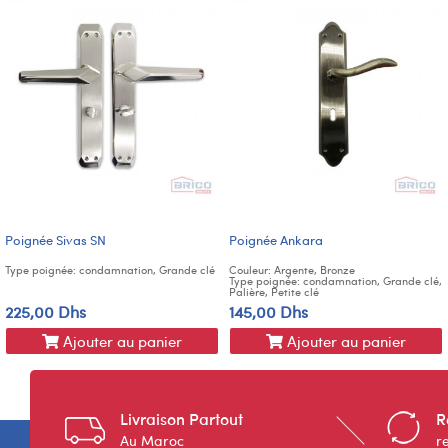
Poignée Sivas SN
Poignée Ankara
Type poignée: condamnation, Grande clé
Couleur: Argente, Bronze
Type poignée: condamnation, Grande clé,
Palière, Petite clé
225,00 Dhs
145,00 Dhs
Ajouter au panier
Ajouter au panier
Livraison Partout
R
Au Maroc
r