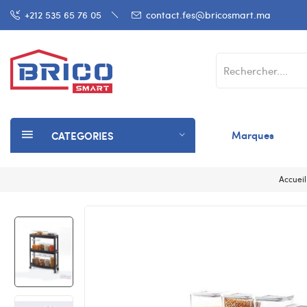
+212 535 65 76 05
contact.fes@bricosmart.ma
Marques
CATEGORIES
Accueil