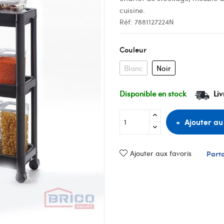
cuisine.
Réf:
7881127224N
Couleur
Blanc
Noir
Disponible en stock
Liv
Ajouter au
Ajouter aux favoris
Part