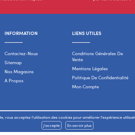
INFORMATION
LIENS UTILES
Contactez-Nous
Conditions Générales De
Vente
Sitemap
Mentions Légales
Nos Magasins
Politique De Confidentialité
A Propos
Mon Compte
e, vous acceptez l'utilisation des cookies pour améliorer l'expérience utilisateu
j'accepte
En savoir plus