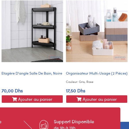
Etagère D'angle Salle De Bain, Noire
Organisateur Multi-Usage (2 Piéces)
Couleur: Gris, Rose
70,00 Dhs
17,50 Dhs
Ajouter au panier
Ajouter au panier
e
Support Disponible
de 9h à 19h