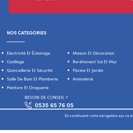
NOS CATEGORIES
Electricité Et Éclairage
Maison Et Décoration
Outillage
Revêtement Sol Et Mur
Quincaillerie Et Sécurité
Piscine Et Jardin
Salle De Bain Et Plomberie
Animalerie
Peinture Et Droguerie
BESOIN DE CONSEIL ?
0535 65 76 05
En continuant votre navigation sur ce sit