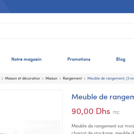
Notre magasin
Promotions
Blog
Maison et décoration
Maison
Rangement
Meuble de rangement, (3 ni
Meuble de rangeme
90,00 Dhs
TTC
Meuble de rangement sur trois 
chariot de stockage, meuble 