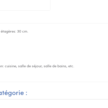
 étagères: 30 cm.
cuisine, salle de séjour, salle de bains, etc.
tégorie :