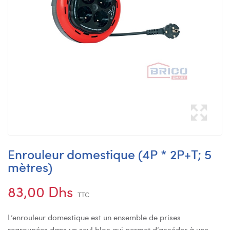
Enrouleur domestique (4P * 2P+T; 5
mètres)
83,00 Dhs
TTC
L’enrouleur domestique est un ensemble de prises
regroupées dans un seul bloc qui permet d’accéder à une