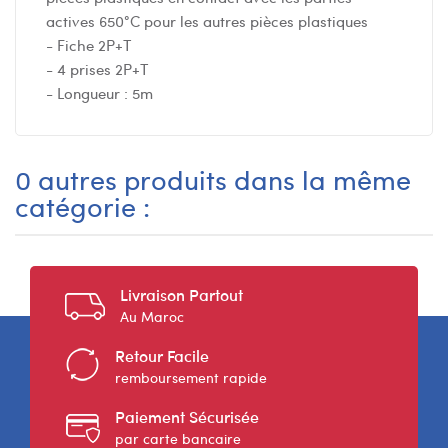
actives 650°C pour les autres pièces plastiques
- Fiche 2P+T
- 4 prises 2P+T
- Longueur : 5m
0 autres produits dans la même
catégorie :
Livraison Partout
Au Maroc
Retour Facile
remboursement rapide
Paiement Sécurisée
par carte bancaire