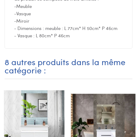
-Meuble
-Vasque
-Miroir
- Dimensions : meuble : L 77cm* H 50cm* P 46cm
- Vasque : L 80cm* P 46cm
8 autres produits dans la même
catégorie :