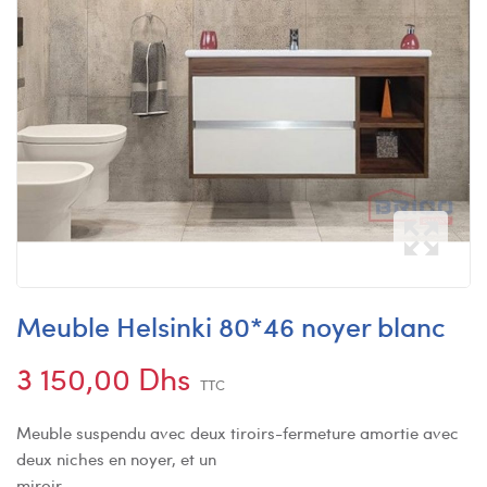
Meuble Helsinki 80*46 noyer blanc
3 150,00 Dhs
TTC
Meuble suspendu avec deux tiroirs-fermeture amortie avec
deux niches en noyer, et un
miroir.