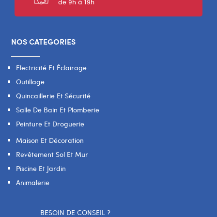
de 9h à 19h
NOS CATEGORIES
Electricité Et Éclairage
Outillage
Quincaillerie Et Sécurité
Salle De Bain Et Plomberie
Peinture Et Droguerie
Maison Et Décoration
Revêtement Sol Et Mur
Piscine Et Jardin
Animalerie
BESOIN DE CONSEIL ?