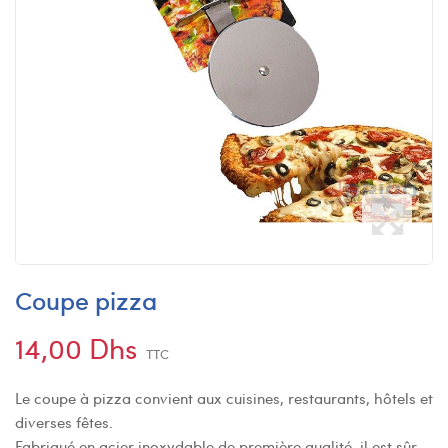
Coupe pizza
14,00 Dhs
TTC
Le coupe à pizza convient aux cuisines, restaurants, hôtels et
diverses fêtes.
Fabriqué en acier inoxydable de première qualité, il est sûr,