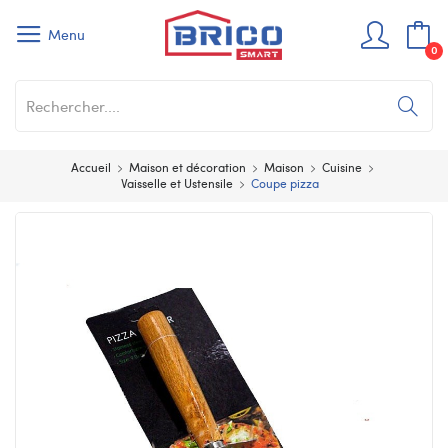
Menu
0
Accueil
Maison et décoration
Maison
Cuisine
Vaisselle et Ustensile
Coupe pizza