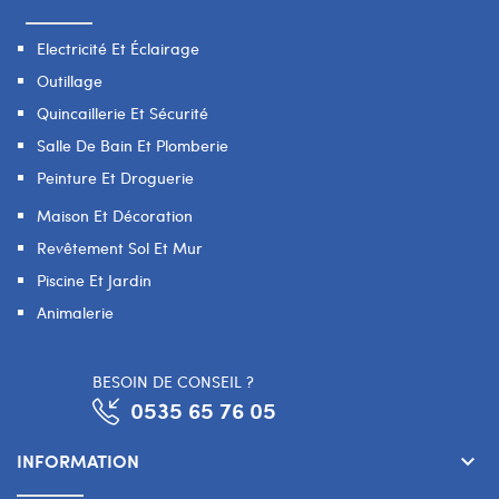
Electricité Et Éclairage
Outillage
Quincaillerie Et Sécurité
Salle De Bain Et Plomberie
Peinture Et Droguerie
Maison Et Décoration
Revêtement Sol Et Mur
Piscine Et Jardin
Animalerie
BESOIN DE CONSEIL ?
0535 65 76 05
INFORMATION
keyboard_arrow_down