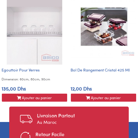
Egouttoir Pour Verres
Bol De Rangement Cristal 425 Ml
Dimension: 60cm, 80cm, 90cm
135,00 Dhs
12,00 Dhs
Ajouter au panier
Ajouter au panier
Livraison Partout
Au Maroc
Retour Facile