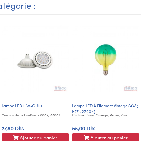
tégorie :
Lampe LED 15W-GU10
Lampe LED À Filament Vintage (4W ;
E27 ; 2700K)
Couleur de la lumière: 4000K, 6500K
Couleur: Doré, Orange, Prune, Vert
27,60 Dhs
55,00 Dhs
Ajouter au panier
Ajouter au panier