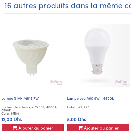
16 autres produits dans la même ca
Lampe STAR MR16 7W
Lampe Led A60 9W - 6500k
Couleur de la lumière: 2700K, 4000K,
Culot: B22, E27
6500K
Culot: MR16
12,00 Dhs
8,00 Dhs
Ajouter au panier
Ajouter au panier