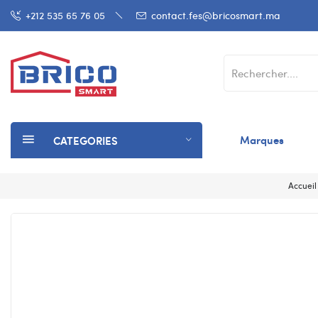
+212 535 65 76 05
contact.fes@bricosmart.ma
Marques
CATEGORIES
Accueil