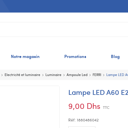
Notre magasin
Promotions
Blog
Electricité et luminaire
Luminaire
Ampoule Led
FERRI
Lampe LED A
Lampe LED A60 E
9,00 Dhs
TTC
Réf:
1880486042