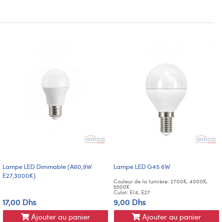
Lampe LED Dimmable (A60,9W
Lampe LED G45 6W
E27,3000K)
Couleur de la lumière: 2700K, 4000K,
6500K
Culot: E14, E27
17,00 Dhs
9,00 Dhs
Ajouter au panier
Ajouter au panier