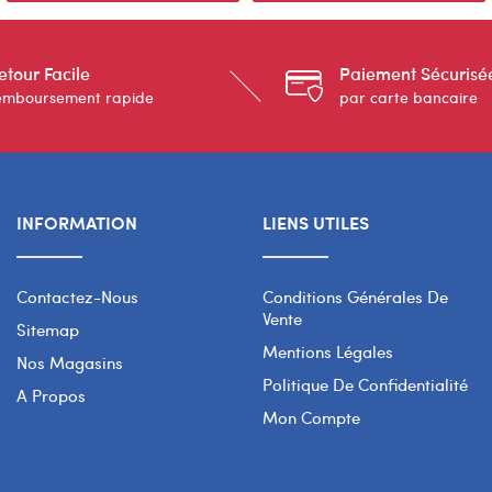
etour Facile
Paiement Sécurisé
emboursement rapide
par carte bancaire
INFORMATION
LIENS UTILES
Contactez-Nous
Conditions Générales De
Vente
Sitemap
Mentions Légales
Nos Magasins
Politique De Confidentialité
A Propos
Mon Compte