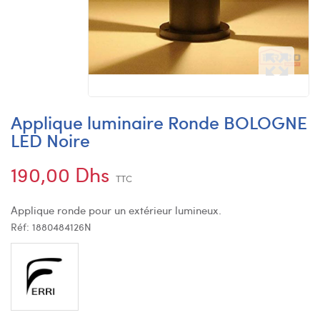
Applique luminaire Ronde BOLOGNE
LED Noire
190,00 Dhs
TTC
Applique ronde pour un extérieur lumineux.
Réf:
1880484126N