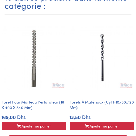
catégorie :
Foret Pour Marteau Perforateur (18
Forets À Matériaux (cyl 1-10x80x120
X 400 X 540 Mm)
Mm)
169,00 Dhs
13,50 Dhs
Ajouter au panier
Ajouter au panier