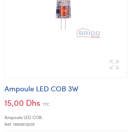
Ampoule LED COB 3W
15,00 Dhs
TTC
Ampoule LED COB.
Réf:
1880813505