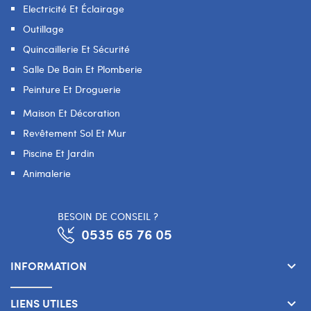
Electricité Et Éclairage
Outillage
Quincaillerie Et Sécurité
Salle De Bain Et Plomberie
Peinture Et Droguerie
Maison Et Décoration
Revêtement Sol Et Mur
Piscine Et Jardin
Animalerie
BESOIN DE CONSEIL ?
0535 65 76 05
INFORMATION
keyboard_arrow_down
LIENS UTILES
keyboard_arrow_down