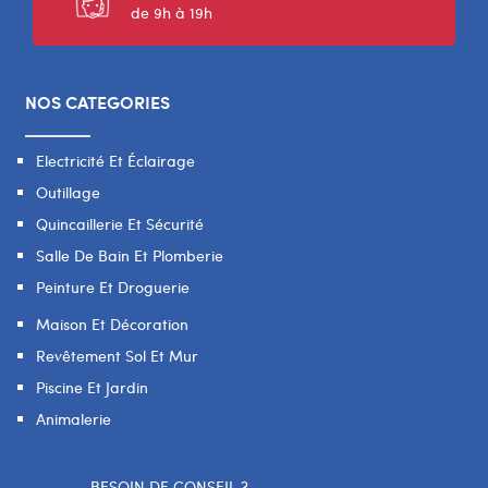
de 9h à 19h
NOS CATEGORIES
Electricité Et Éclairage
Outillage
Quincaillerie Et Sécurité
Salle De Bain Et Plomberie
Peinture Et Droguerie
Maison Et Décoration
Revêtement Sol Et Mur
Piscine Et Jardin
Animalerie
BESOIN DE CONSEIL ?