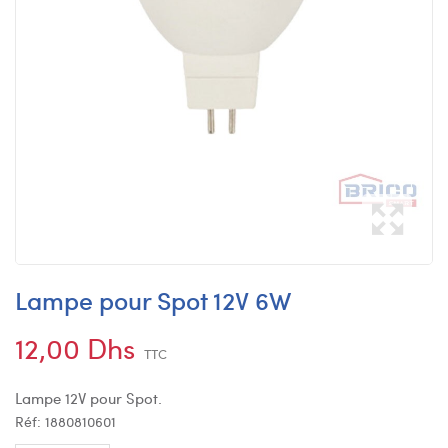
Lampe pour Spot 12V 6W
12,00 Dhs
TTC
Lampe 12V pour Spot.
Réf:
1880810601