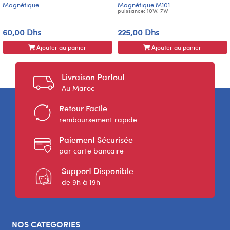
Magnétique...
Magnétique M101
puissance: 10W, 7W
60,00 Dhs
225,00 Dhs
Ajouter au panier
Ajouter au panier
Livraison Partout
Au Maroc
Retour Facile
remboursement rapide
Paiement Sécurisée
par carte bancaire
Support Disponible
de 9h à 19h
NOS CATEGORIES