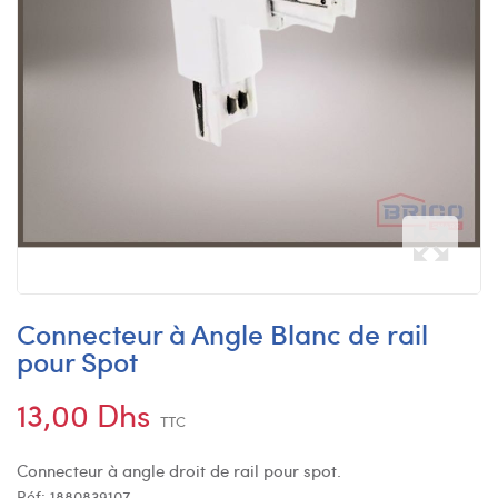
Connecteur à Angle Blanc de rail
pour Spot
13,00 Dhs
TTC
Connecteur à angle droit de rail pour spot.
Réf:
1880839107