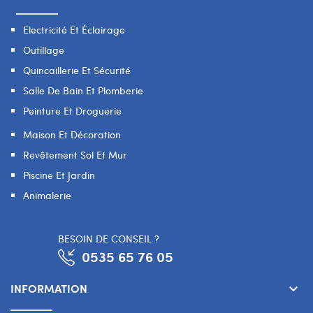
Electricité Et Éclairage
Outillage
Quincaillerie Et Sécurité
Salle De Bain Et Plomberie
Peinture Et Droguerie
Maison Et Décoration
Revêtement Sol Et Mur
Piscine Et Jardin
Animalerie
BESOIN DE CONSEIL ?
0535 65 76 05
INFORMATION
keyboard_arrow_down