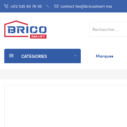
+212 535 65 76 05
contact.fes@bricosmart.ma
Marques
CATEGORIES