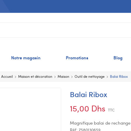
Notre magasin
Promotions
Blog
Accueil
Maison et décoration
Maison
Outil de nettoyage
Balai Ribox
Balai Ribox
15,00 Dhs
TTC
Magnifique balai de rechange 
Réf:
7580130659