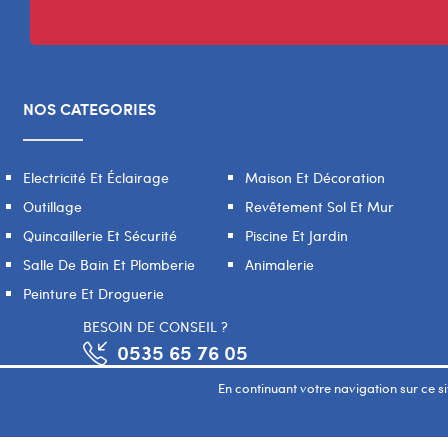
NOS CATEGORIES
Electricité Et Éclairage
Maison Et Décoration
Outillage
Revêtement Sol Et Mur
Quincaillerie Et Sécurité
Piscine Et Jardin
Salle De Bain Et Plomberie
Animalerie
Peinture Et Droguerie
BESOIN DE CONSEIL ?
0535 65 76 05
En continuant votre navigation sur ce sit