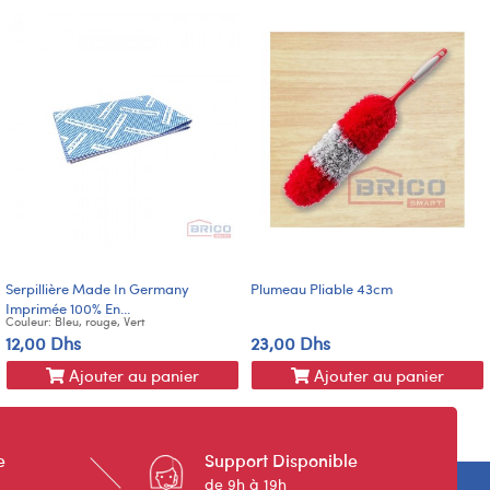
Serpillière Made In Germany
Plumeau Pliable 43cm
Imprimée 100% En...
Couleur: Bleu, rouge, Vert
12,00 Dhs
23,00 Dhs
Ajouter au panier
Ajouter au panier
e
Support Disponible
de 9h à 19h