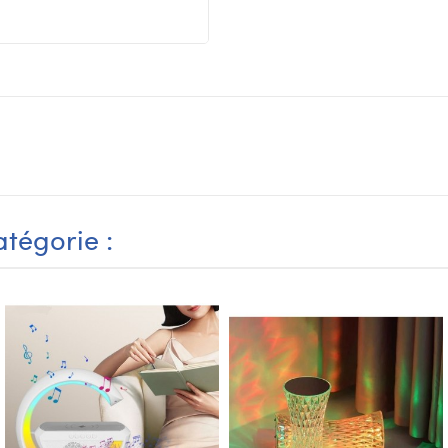
tégorie :