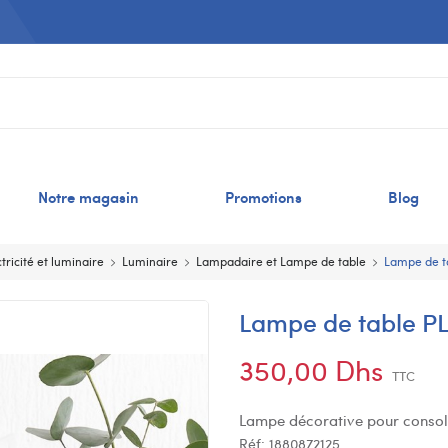
Notre magasin
Promotions
Blog
tricité et luminaire
Luminaire
Lampadaire et Lampe de table
Lampe de t
Lampe de table P
350,00 Dhs
TTC
Lampe décorative pour console
Réf:
1880872125