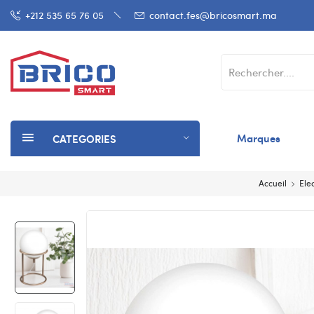
+212 535 65 76 05
contact.fes@bricosmart.ma
Marques
CATEGORIES
Accueil
Elec