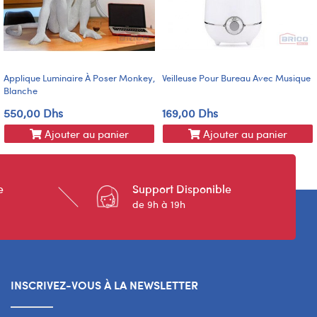
Applique Luminaire À Poser Monkey,
Veilleuse Pour Bureau Avec Musique
Blanche
550,00 Dhs
169,00 Dhs
Ajouter au panier
Ajouter au panier
e
Support Disponible
de 9h à 19h
INSCRIVEZ-VOUS À LA NEWSLETTER