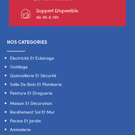
Support Disponible
de 9h à 19h
NOS CATEGORIES
Electricité Et Éclairage
Outillage
Quincaillerie Et Sécurité
Salle De Bain Et Plomberie
Peinture Et Droguerie
Maison Et Décoration
Revêtement Sol Et Mur
Piscine Et Jardin
Animalerie