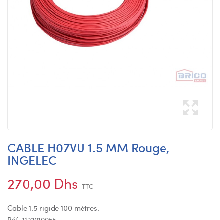
CABLE H07VU 1.5 MM Rouge,
INGELEC
270,00 Dhs
TTC
Cable 1.5 rigide 100 mètres.
Réf:
1103010055