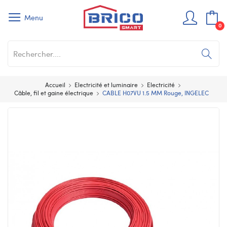
Menu
0
Accueil
Electricité et luminaire
Electricité
Câble, fil et gaine électrique
CABLE H07VU 1.5 MM Rouge, INGELEC