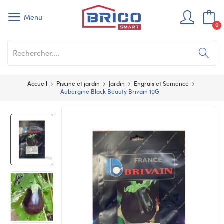
Menu
0
Accueil
Piscine et jardin
Jardin
Engrais et Semence
Aubergine Black Beauty Brivain 10G