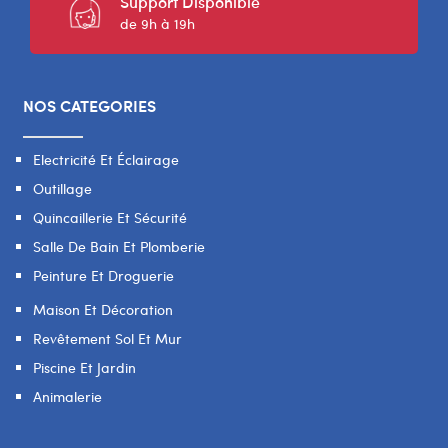
Support Disponible
de 9h à 19h
NOS CATEGORIES
Electricité Et Éclairage
Outillage
Quincaillerie Et Sécurité
Salle De Bain Et Plomberie
Peinture Et Droguerie
Maison Et Décoration
Revêtement Sol Et Mur
Piscine Et Jardin
Animalerie