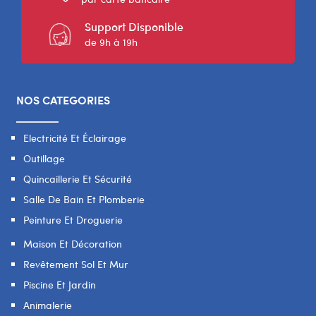
Support Disponible
de 9h à 19h
NOS CATEGORIES
Electricité Et Éclairage
Outillage
Quincaillerie Et Sécurité
Salle De Bain Et Plomberie
Peinture Et Droguerie
Maison Et Décoration
Revêtement Sol Et Mur
Piscine Et Jardin
Animalerie