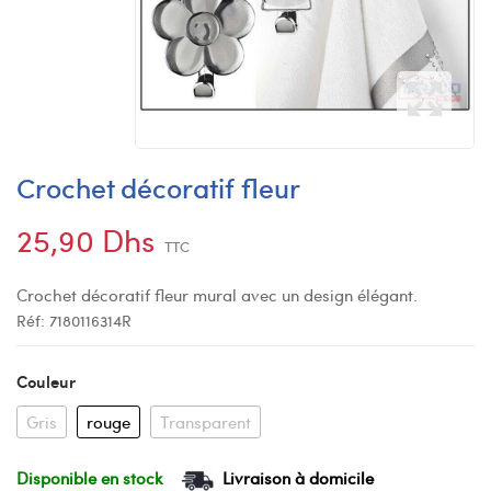
Crochet décoratif fleur
25,90 Dhs
TTC
Crochet décoratif fleur mural avec un design élégant.
Réf:
7180116314R
Couleur
Gris
rouge
Transparent
Disponible en stock
Livraison à domicile