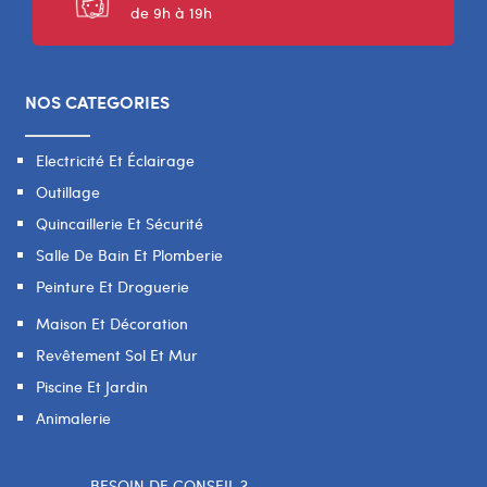
de 9h à 19h
NOS CATEGORIES
Electricité Et Éclairage
Outillage
Quincaillerie Et Sécurité
Salle De Bain Et Plomberie
Peinture Et Droguerie
Maison Et Décoration
Revêtement Sol Et Mur
Piscine Et Jardin
Animalerie
BESOIN DE CONSEIL ?