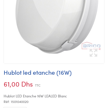
Hublot led etanche (16W)
61,00 Dhs
TTC
Hublot LED Etanche 16W LEALED Blanc
Réf:
1501040020