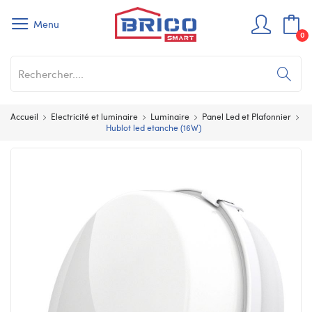
Menu
0
Accueil
Electricité et luminaire
Luminaire
Panel Led et Plafonnier
Hublot led etanche (16W)