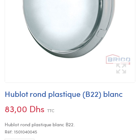
Hublot rond plastique (B22) blanc
83,00 Dhs
TTC
Hublot rond plastique blanc B22.
Réf:
1501040045