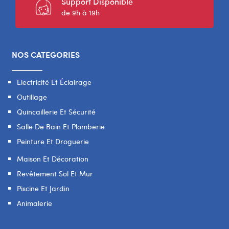
Support Disponible
de 9h à 19h
NOS CATEGORIES
Electricité Et Éclairage
Outillage
Quincaillerie Et Sécurité
Salle De Bain Et Plomberie
Peinture Et Droguerie
Maison Et Décoration
Revêtement Sol Et Mur
Piscine Et Jardin
Animalerie