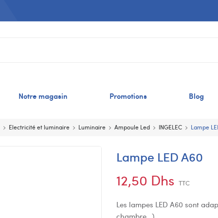
Notre magasin
Promotions
Blog
Electricité et luminaire
Luminaire
Ampoule Led
INGELEC
Lampe LE
Lampe LED A60
12,50 Dhs
TTC
Les lampes LED A60 sont adaptée
chambre…)