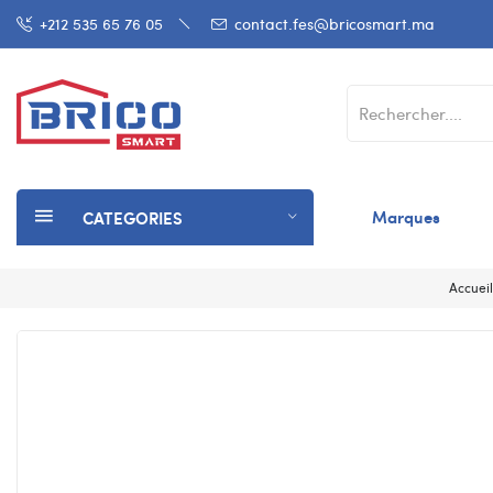
+212 535 65 76 05
contact.fes@bricosmart.ma
Marques
CATEGORIES
Accueil