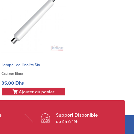
Lampe Led Linolite S19
Couleur: Blanc
35,00 Dhs
Ajouter au panier
e
Support Disponible
de 9h à 19h