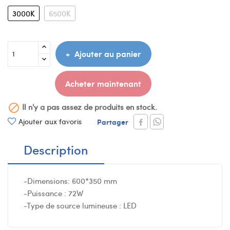
3000K
6500K
Ajouter au panier
Acheter maintenant
Il n'y a pas assez de produits en stock.

Ajouter aux favoris
Partager
Description
-Dimensions: 600*350 mm
-Puissance : 72W
-Type de source lumineuse : LED