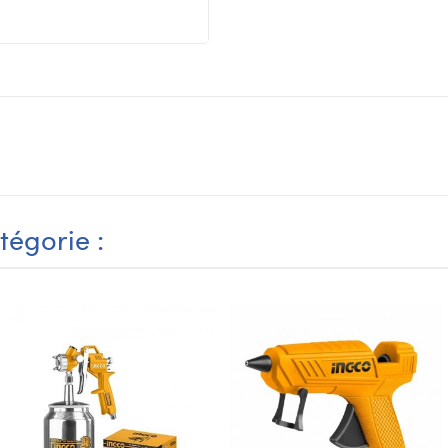
tégorie :