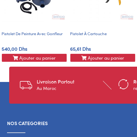
Pistolet De Peinture Avec Gonfleur
Pistolet À Cartouche
540,00 Dhs
65,61 Dhs
Ajouter au panier
Ajouter au panier
Livraison Partout
R
Au Maroc
r
NOS CATEGORIES