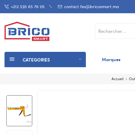
+212 535 65 76 05
contact.fes@bricosmart.ma
Marques
CATEGORIES
Accueil
Out