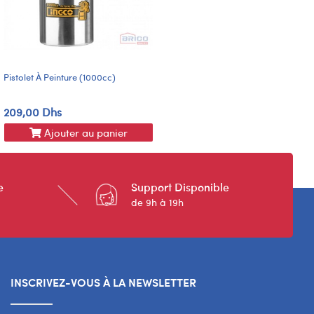
Pistolet À Peinture (1000cc)
209,00 Dhs
Ajouter au panier
e
Support Disponible
de 9h à 19h
INSCRIVEZ-VOUS À LA NEWSLETTER