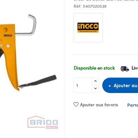
Réf:
5407020538
Disponible en stock
Liv
Ajouter au
Ajouter aux favoris
Part