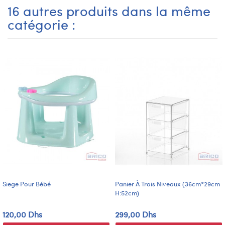
16 autres produits dans la même
catégorie :
Siege Pour Bébé
Panier À Trois Niveaux (36cm*29cm
H:52cm)
120,00 Dhs
299,00 Dhs