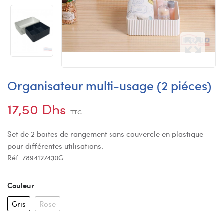
Organisateur multi-usage (2 piéces)
17,50 Dhs
TTC
Set de 2 boites de rangement sans couvercle en plastique
pour différentes utilisations.
Réf:
7894127430G
Couleur
Gris
Rose