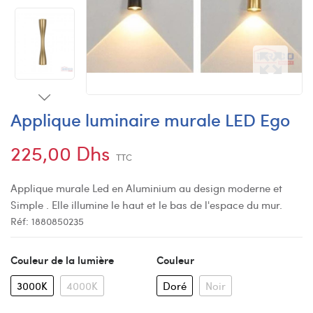
Applique luminaire murale LED Ego
225,00 Dhs
TTC
Applique murale Led en Aluminium au design moderne et
Simple . Elle illumine le haut et le bas de l'espace du mur.
Réf:
1880850235
Couleur de la lumière
Couleur
3000K
4000K
Doré
Noir