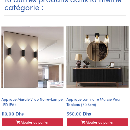
catégorie :
Applique Murale Vildo Noire+Lampe
Applique Luminaire Murcie Pour
LED IP54
Tableau (60.5cm)
110,00 Dhs
550,00 Dhs
Ajouter au panier
Ajouter au panier