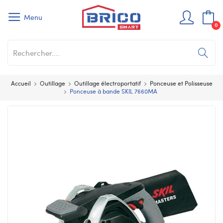
Menu
0
Accueil
Outillage
Outillage électroportatif
Ponceuse et Polisseuse
Ponceuse à bande SKIL 7660MA