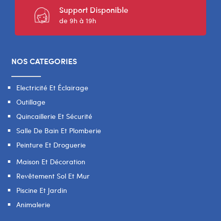
Support Disponible
de 9h à 19h
NOS CATEGORIES
Electricité Et Éclairage
Outillage
Quincaillerie Et Sécurité
Salle De Bain Et Plomberie
Peinture Et Droguerie
Maison Et Décoration
Revêtement Sol Et Mur
Piscine Et Jardin
Animalerie