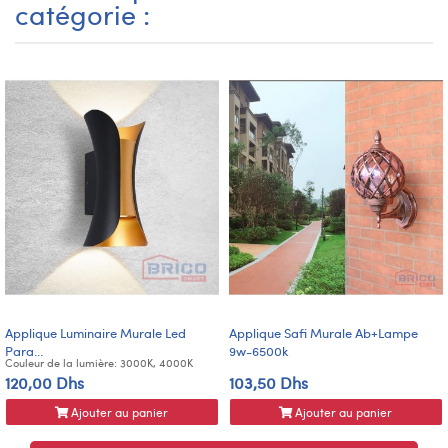
catégorie :
Applique Luminaire Murale Led
Applique Safi Murale Ab+Lampe
Para...
9w-6500k
Couleur de la lumière: 3000K, 4000K
120,00 Dhs
103,50 Dhs
Ajouter au panier
Ajouter au panier